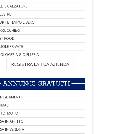
LLI E CALZATURE
LESTRE
ORT E TEMPO LIBERO
RRUCCHIERI
ST FOOD
UOLE PRIVATE
OLOGERIA GIOIELLERIA
REGISTRA LA TUA AZIENDA
ANNUNCI GRATUITI
BIGLIAMENTO
IMALI
TO, MOTO
SA IN AFFITTO
SA IN VENDITA