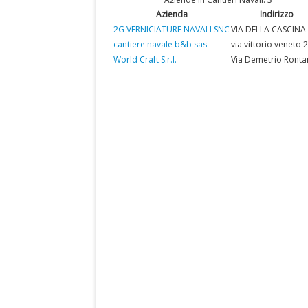
Azienda
Indirizzo
2G VERNICIATURE NAVALI SNC
VIA DELLA CASCINA
cantiere navale b&b sas
via vittorio veneto 
World Craft S.r.l.
Via Demetrio Ronta