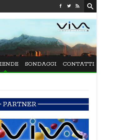
Festival La Versiliana - Maurizio Schweizer porta alla 
IENDE
SONDAGGI
CONTATTI
PARTNER