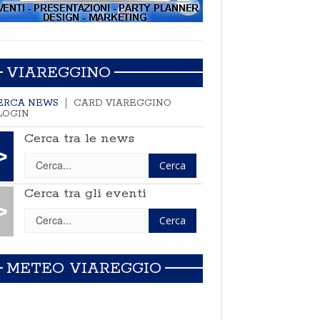
VIAREGGINO
ERCA NEWS
CARD VIAREGGINO
LOGIN
Cerca tra le news
>
Cerca tra gli eventi
>
METEO VIAREGGIO