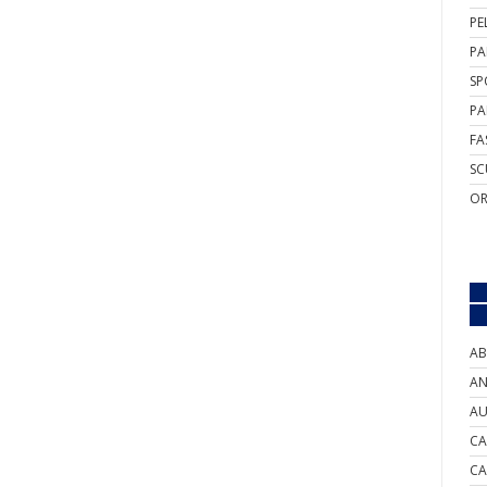
PE
PA
SP
PA
FA
SC
OR
AB
AN
AU
CA
CA