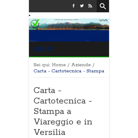
MENU
Sei qui:
Home
/
Aziende
/
Carta - Cartotecnica - Stampa
Carta -
Cartotecnica -
Stampa a
Viareggio e in
Versilia