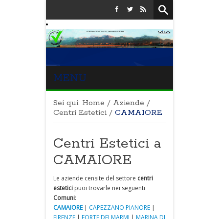
MENU
Sei qui:
Home
/
Aziende
/
Centri Estetici
/
CAMAIORE
Centri Estetici a
CAMAIORE
Le aziende censite del settore
centri
estetici
puoi trovarle nei seguenti
Comuni
:
CAMAIORE
|
CAPEZZANO PIANORE
|
FIRENZE
|
FORTE DEI MARMI
|
MARINA DI