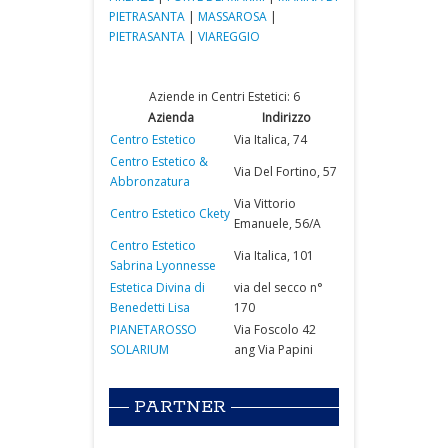
PIETRASANTA
|
MASSAROSA
|
PIETRASANTA
|
VIAREGGIO
Aziende in Centri Estetici: 6
Azienda
Indirizzo
Centro Estetico
Via Italica, 74
Centro Estetico &
Via Del Fortino, 57
Abbronzatura
Via Vittorio
Centro Estetico Ckety
Emanuele, 56/A
Centro Estetico
Via Italica, 101
Sabrina Lyonnesse
Estetica Divina di
via del secco n°
Benedetti Lisa
170
PIANETAROSSO
Via Foscolo 42
SOLARIUM
ang Via Papini
PARTNER