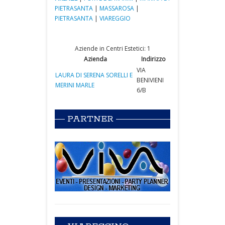
PIETRASANTA
|
MASSAROSA
|
PIETRASANTA
|
VIAREGGIO
Aziende in Centri Estetici: 1
Azienda
Indirizzo
VIA
LAURA DI SERENA SORELLI E
BENIVIENI
MERINI MARLE
6/B
PARTNER