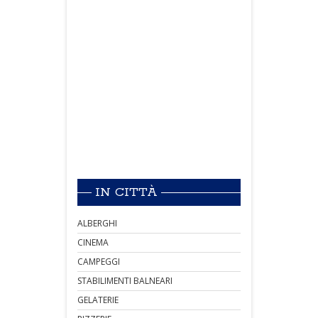
IN CITTÀ
ALBERGHI
CINEMA
CAMPEGGI
STABILIMENTI BALNEARI
GELATERIE