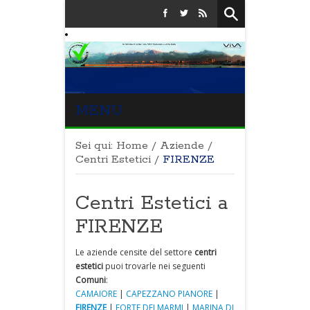
MENU
Sei qui:
Home
/
Aziende
/
Centri Estetici
/
FIRENZE
Centri Estetici a
FIRENZE
Le aziende censite del settore
centri
estetici
puoi trovarle nei seguenti
Comuni
:
CAMAIORE
|
CAPEZZANO PIANORE
|
FIRENZE
|
FORTE DEI MARMI
|
MARINA DI