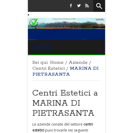
MENU
Sei qui:
Home
/
Aziende
/
Centri Estetici
/
MARINA DI
PIETRASANTA
Centri Estetici a
MARINA DI
PIETRASANTA
Le aziende censite del settore
centri
estetici
puoi trovarle nei seguenti