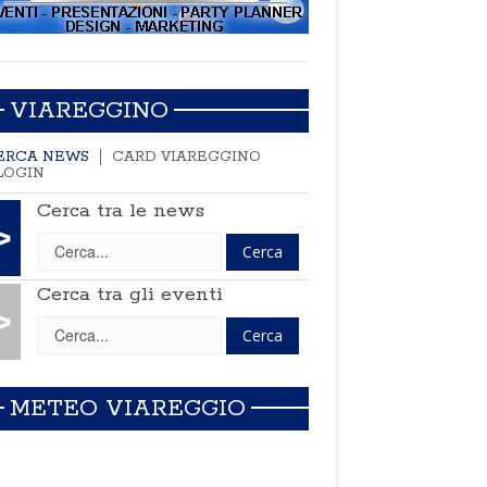
VIAREGGINO
ERCA NEWS
CARD VIAREGGINO
LOGIN
Cerca tra le news
>
Cerca tra gli eventi
>
METEO VIAREGGIO