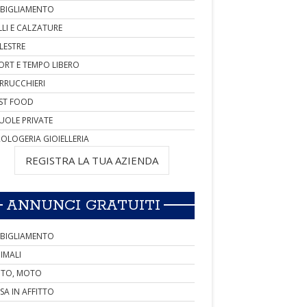
BIGLIAMENTO
LLI E CALZATURE
LESTRE
ORT E TEMPO LIBERO
RRUCCHIERI
ST FOOD
UOLE PRIVATE
OLOGERIA GIOIELLERIA
REGISTRA LA TUA AZIENDA
ANNUNCI GRATUITI
BIGLIAMENTO
IMALI
TO, MOTO
SA IN AFFITTO