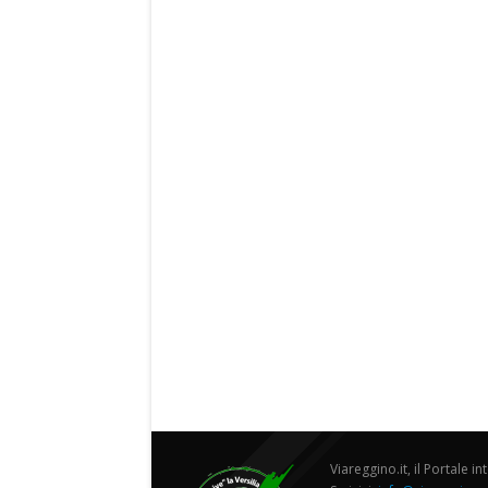
Viareggino.it, il Portale in