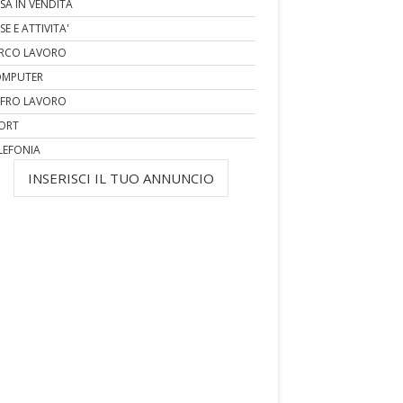
SA IN VENDITA
SE E ATTIVITA'
RCO LAVORO
MPUTER
FRO LAVORO
ORT
LEFONIA
INSERISCI IL TUO ANNUNCIO