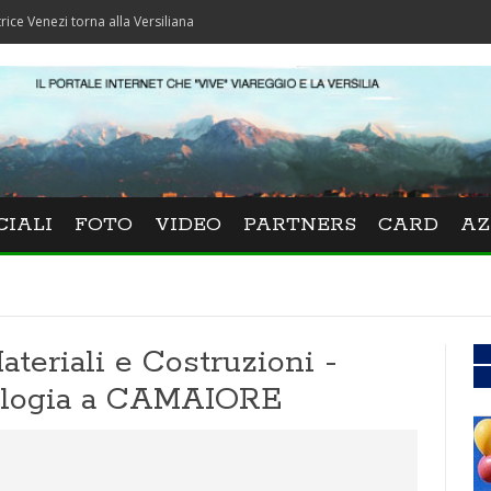
 torna alla Versiliana
CIALI
FOTO
VIDEO
PARTNERS
CARD
AZ
Materiali e Costruzioni -
cologia a CAMAIORE