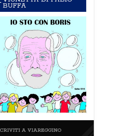
BUFFA
SCRIVITI A VIAREGGINO