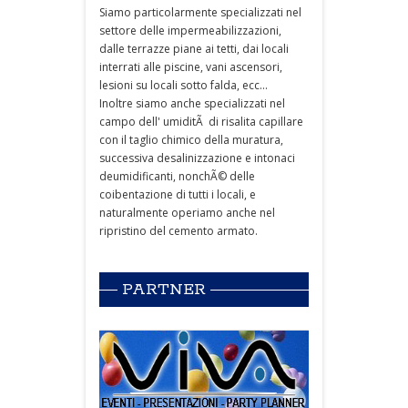
Siamo particolarmente specializzati nel
settore delle impermeabilizzazioni,
dalle terrazze piane ai tetti, dai locali
interrati alle piscine, vani ascensori,
lesioni su locali sotto falda, ecc...
Inoltre siamo anche specializzati nel
campo dell' umiditÃ di risalita capillare
con il taglio chimico della muratura,
successiva desalinizzazione e intonaci
deumidificanti, nonchÃ© delle
coibentazione di tutti i locali, e
naturalmente operiamo anche nel
ripristino del cemento armato.
PARTNER