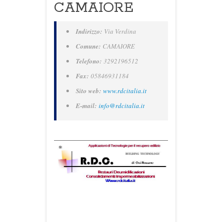
CAMAIORE
Indirizzo:
Via Verdina
Comune:
CAMAIORE
Telefono:
3292196512
Fax:
05846931184
Sito web:
www.rdcitalia.it
E-mail:
info@rdcitalia.it