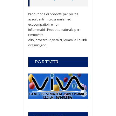
Produzione di prodotti per pulizie
assorbenti microgranulari ed
ecocompatibili e non
infiammabili.Prodotto naturale per
rimuovere
olio,idrocarburi,vernici,liquami e liquiidi
organici,ecc.
PARTNER