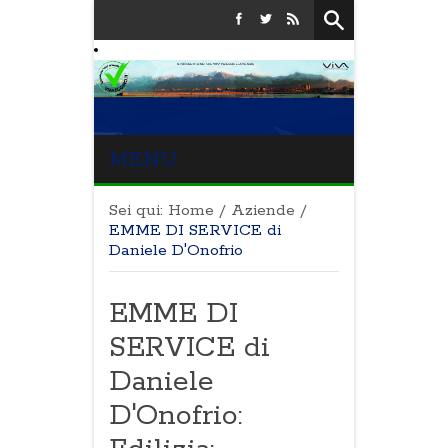
MENU
Sei qui:
Home
/
Aziende
/
EMME DI SERVICE di
Daniele D'Onofrio
EMME DI
SERVICE di
Daniele
D'Onofrio: