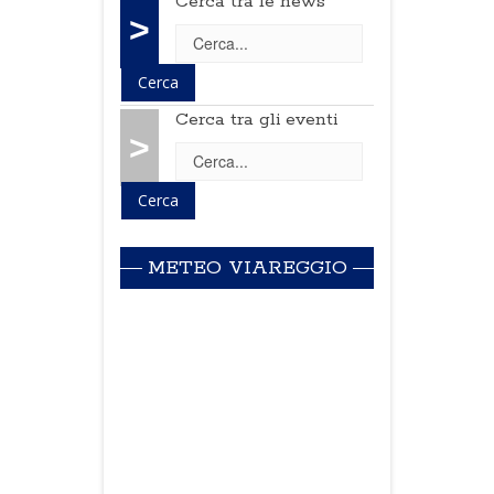
Cerca tra le news
>
Cerca tra gli eventi
>
METEO VIAREGGIO