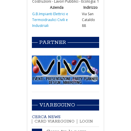
Costruzioni - Lavori Pubblici - Ecologia: 1
Azienda
Indirizzo
G.B.Impianti Elettrici e
Via San
Termoidraulici Civili e
Cataldo
Industriali
88
PARTNER
VIAREGGINO
CERCA NEWS
CARD VIAREGGINO
LOGIN