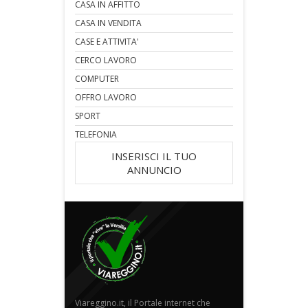
CASA IN AFFITTO
CASA IN VENDITA
CASE E ATTIVITA'
CERCO LAVORO
COMPUTER
OFFRO LAVORO
SPORT
TELEFONIA
INSERISCI IL TUO
ANNUNCIO
Viareggino.it, il Portale internet che