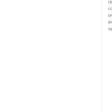
CE
CO
OF
SP
TE