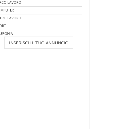
RCO LAVORO
MPUTER
FRO LAVORO
ORT
LEFONIA
INSERISCI IL TUO ANNUNCIO