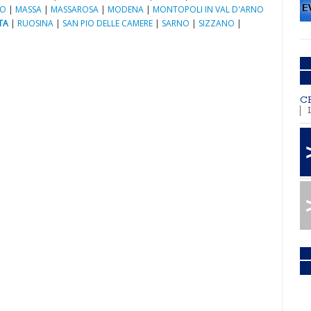
NO
|
MASSA
|
MASSAROSA
|
MODENA
|
MONTOPOLI IN VAL D'ARNO
TA
|
RUOSINA
|
SAN PIO DELLE CAMERE
|
SARNO
|
SIZZANO
|
C