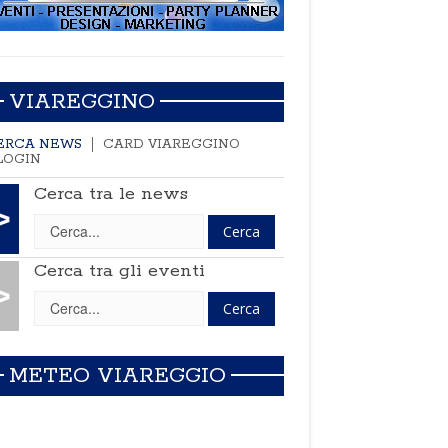
VIAREGGINO
ERCA NEWS
CARD VIAREGGINO
LOGIN
Cerca tra le news
>
Cerca tra gli eventi
>
METEO VIAREGGIO