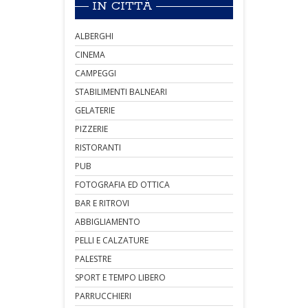
IN CITTÀ
ALBERGHI
CINEMA
CAMPEGGI
STABILIMENTI BALNEARI
GELATERIE
PIZZERIE
RISTORANTI
PUB
FOTOGRAFIA ED OTTICA
BAR E RITROVI
ABBIGLIAMENTO
PELLI E CALZATURE
PALESTRE
SPORT E TEMPO LIBERO
PARRUCCHIERI