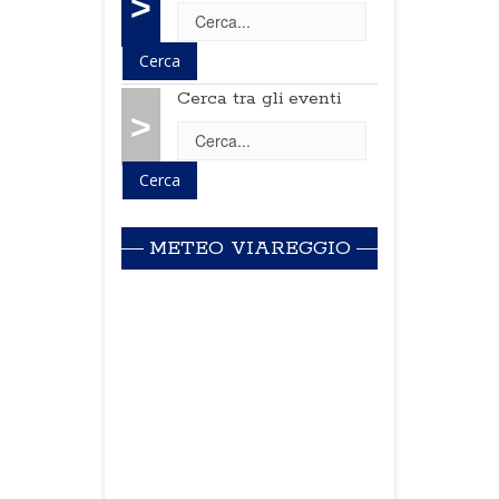
>
Cerca tra gli eventi
>
METEO VIAREGGIO