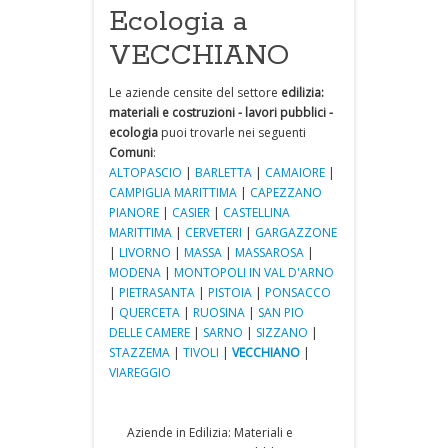
Ecologia a
VECCHIANO
Le aziende censite del settore
edilizia:
materiali e costruzioni - lavori pubblici -
ecologia
puoi trovarle nei seguenti
Comuni
:
ALTOPASCIO
|
BARLETTA
|
CAMAIORE
|
CAMPIGLIA MARITTIMA
|
CAPEZZANO
PIANORE
|
CASIER
|
CASTELLINA
MARITTIMA
|
CERVETERI
|
GARGAZZONE
|
LIVORNO
|
MASSA
|
MASSAROSA
|
MODENA
|
MONTOPOLI IN VAL D'ARNO
|
PIETRASANTA
|
PISTOIA
|
PONSACCO
|
QUERCETA
|
RUOSINA
|
SAN PIO
DELLE CAMERE
|
SARNO
|
SIZZANO
|
STAZZEMA
|
TIVOLI
|
VECCHIANO
|
VIAREGGIO
Aziende in Edilizia: Materiali e