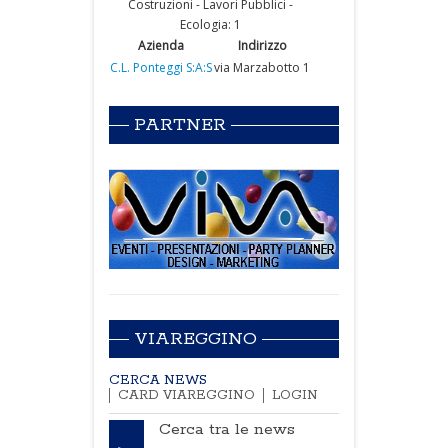
Costruzioni - Lavori Pubblici -
Ecologia: 1
Azienda
Indirizzo
C.L. Ponteggi S:A:S
via Marzabotto 1
PARTNER
VIAREGGINO
CERCA NEWS
CARD VIAREGGINO
LOGIN
Cerca tra le news