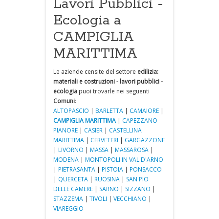
Lavori Pubblici -
Ecologia a
CAMPIGLIA
MARITTIMA
Le aziende censite del settore
edilizia:
materiali e costruzioni - lavori pubblici -
ecologia
puoi trovarle nei seguenti
Comuni
:
ALTOPASCIO
|
BARLETTA
|
CAMAIORE
|
CAMPIGLIA MARITTIMA
|
CAPEZZANO
PIANORE
|
CASIER
|
CASTELLINA
MARITTIMA
|
CERVETERI
|
GARGAZZONE
|
LIVORNO
|
MASSA
|
MASSAROSA
|
MODENA
|
MONTOPOLI IN VAL D'ARNO
|
PIETRASANTA
|
PISTOIA
|
PONSACCO
|
QUERCETA
|
RUOSINA
|
SAN PIO
DELLE CAMERE
|
SARNO
|
SIZZANO
|
STAZZEMA
|
TIVOLI
|
VECCHIANO
|
VIAREGGIO