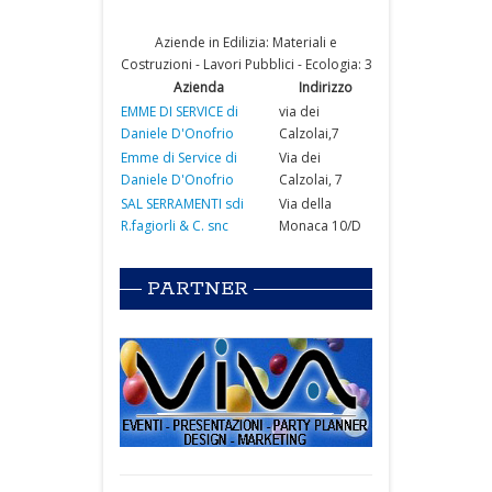
Aziende in Edilizia: Materiali e
Costruzioni - Lavori Pubblici - Ecologia: 3
Azienda
Indirizzo
EMME DI SERVICE di
via dei
Daniele D'Onofrio
Calzolai,7
Emme di Service di
Via dei
Daniele D'Onofrio
Calzolai, 7
SAL SERRAMENTI sdi
Via della
R.fagiorli & C. snc
Monaca 10/D
PARTNER