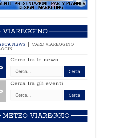
VIAREGGINO
ERCA NEWS
CARD VIAREGGINO
LOGIN
Cerca tra le news
>
Cerca tra gli eventi
>
METEO VIAREGGIO