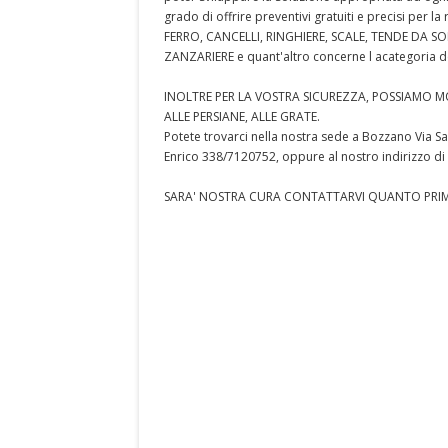
grado di offrire preventivi gratuiti e precisi per
FERRO, CANCELLI, RINGHIERE, SCALE, TENDE DA SO
ZANZARIERE e quant'altro concerne l acategoria del 
INOLTRE PER LA VOSTRA SICUREZZA, POSSIAMO MO
ALLE PERSIANE, ALLE GRATE.
Potete trovarci nella nostra sede a Bozzano Via S
Enrico 338/7120752, oppure al nostro indirizzo 
SARA' NOSTRA CURA CONTATTARVI QUANTO PRI