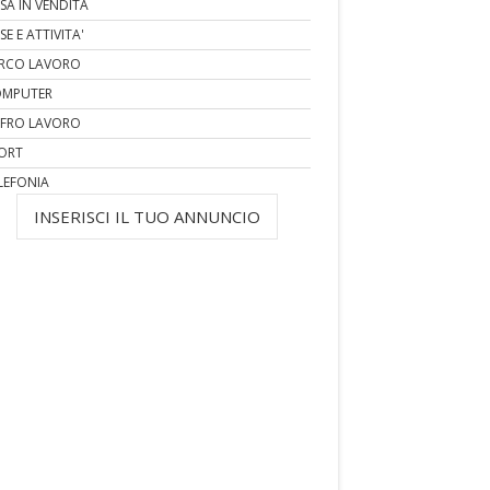
SA IN VENDITA
SE E ATTIVITA'
RCO LAVORO
MPUTER
FRO LAVORO
ORT
LEFONIA
INSERISCI IL TUO ANNUNCIO