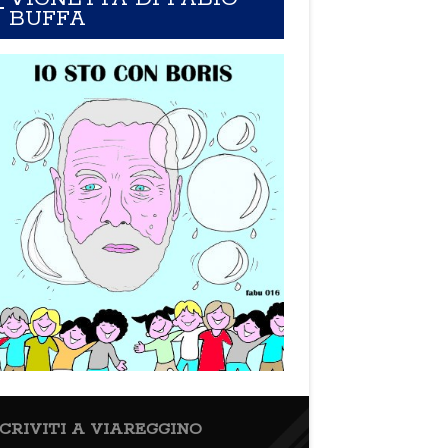
BUFFA
SCRIVITI A VIAREGGINO