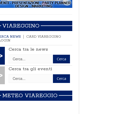
VIAREGGINO
ERCA NEWS
CARD VIAREGGINO
LOGIN
Cerca tra le news
>
Cerca tra gli eventi
>
METEO VIAREGGIO