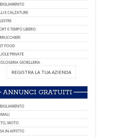
BIGLIAMENTO
LLI E CALZATURE
LESTRE
ORT E TEMPO LIBERO
RRUCCHIERI
ST FOOD
UOLE PRIVATE
OLOGERIA GIOIELLERIA
REGISTRA LA TUA AZIENDA
ANNUNCI GRATUITI
BIGLIAMENTO
IMALI
TO, MOTO
SA IN AFFITTO