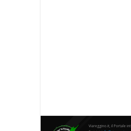
Viareggino.it, il Portale in