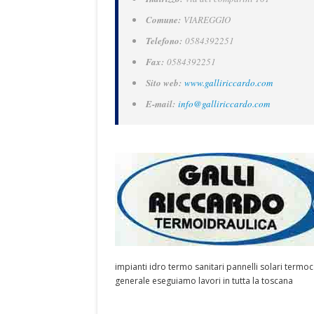
Comune:
VIAREGGIO
Telefono:
0584392251
Fax:
0584392251
Sito web:
www.galliriccardo.com
E-mail:
info@galliriccardo.com
impianti idro termo sanitari pannelli solari termoc
generale eseguiamo lavori in tutta la toscana