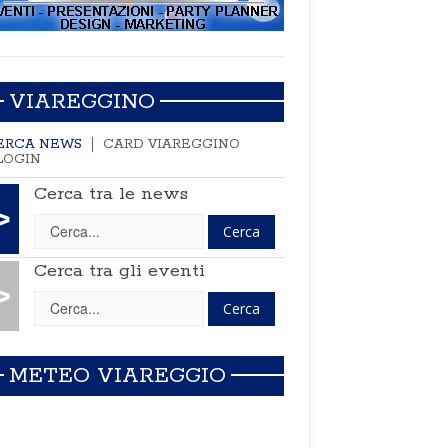
VIAREGGINO
ERCA NEWS
CARD VIAREGGINO
LOGIN
Cerca tra le news
>
Cerca tra gli eventi
>
METEO VIAREGGIO