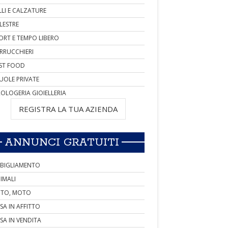
LLI E CALZATURE
LESTRE
ORT E TEMPO LIBERO
RRUCCHIERI
ST FOOD
UOLE PRIVATE
OLOGERIA GIOIELLERIA
REGISTRA LA TUA AZIENDA
ANNUNCI GRATUITI
BIGLIAMENTO
IMALI
TO, MOTO
SA IN AFFITTO
SA IN VENDITA