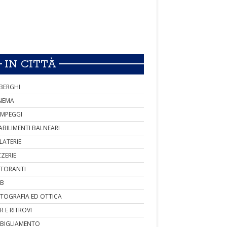
IN CITTÀ
BERGHI
NEMA
MPEGGI
ABILIMENTI BALNEARI
LATERIE
ZZERIE
STORANTI
B
TOGRAFIA ED OTTICA
R E RITROVI
BIGLIAMENTO