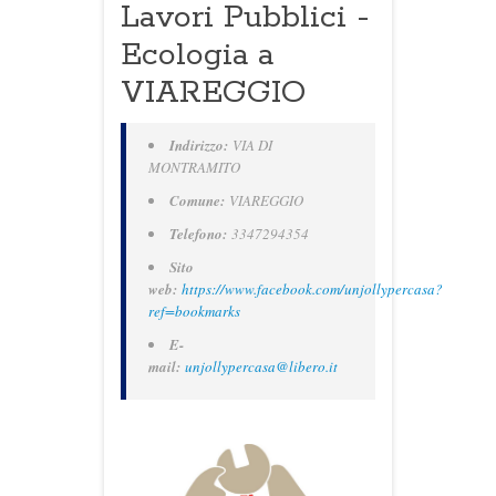
Lavori Pubblici -
Ecologia a
VIAREGGIO
Indirizzo:
VIA DI
MONTRAMITO
Comune:
VIAREGGIO
Telefono:
3347294354
Sito
web:
https://www.facebook.com/unjollypercasa?
ref=bookmarks
E-
mail:
unjollypercasa@libero.it