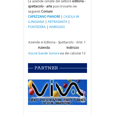
Le aziende censite del settore
editoria -
spettacolo - arte
puoi trovarle nei
seguenti
Comuni
:
CAPEZZANO PIANORE
|
CASOLA IN
LUNIGIANA
|
PIETRASANTA
|
PONTEDERA
|
VIAREGGIO
Aziende in Editoria - Spettacolo - Arte: 1
Azienda
Indirizzo
Ass.ne bande Sonore
via dei calzolai 13
PARTNER