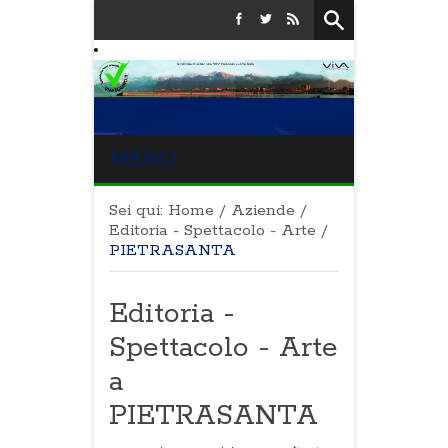
MENU
Sei qui:
Home
/
Aziende
/
Editoria - Spettacolo - Arte
/
PIETRASANTA
Editoria -
Spettacolo - Arte
a
PIETRASANTA