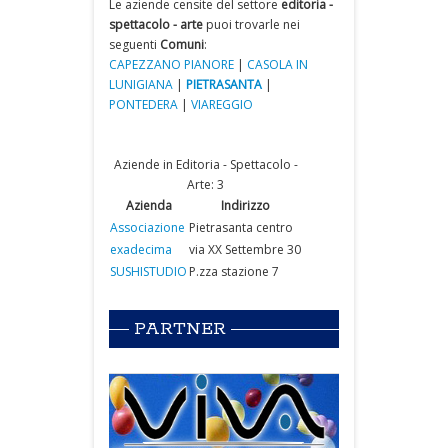
Le aziende censite del settore
editoria -
spettacolo - arte
puoi trovarle nei
seguenti
Comuni
:
CAPEZZANO PIANORE
|
CASOLA IN
LUNIGIANA
|
PIETRASANTA
|
PONTEDERA
|
VIAREGGIO
Aziende in Editoria - Spettacolo -
Arte: 3
Azienda
Indirizzo
Associazione
Pietrasanta centro
exadecima
via XX Settembre 30
SUSHISTUDIO
P.zza stazione 7
PARTNER