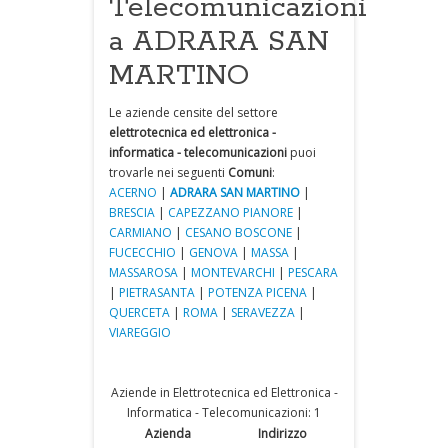
Telecomunicazioni
a ADRARA SAN
MARTINO
Le aziende censite del settore
elettrotecnica ed elettronica -
informatica - telecomunicazioni
puoi
trovarle nei seguenti
Comuni
:
ACERNO
|
ADRARA SAN MARTINO
|
BRESCIA
|
CAPEZZANO PIANORE
|
CARMIANO
|
CESANO BOSCONE
|
FUCECCHIO
|
GENOVA
|
MASSA
|
MASSAROSA
|
MONTEVARCHI
|
PESCARA
|
PIETRASANTA
|
POTENZA PICENA
|
QUERCETA
|
ROMA
|
SERAVEZZA
|
VIAREGGIO
Aziende in Elettrotecnica ed Elettronica -
Informatica - Telecomunicazioni: 1
Azienda
Indirizzo