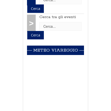
Cerca tra gli eventi
>
METEO VIAREGGIO