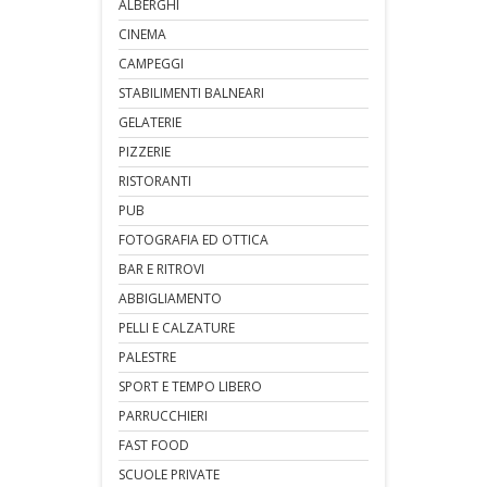
ALBERGHI
CINEMA
CAMPEGGI
STABILIMENTI BALNEARI
GELATERIE
PIZZERIE
RISTORANTI
PUB
FOTOGRAFIA ED OTTICA
BAR E RITROVI
ABBIGLIAMENTO
PELLI E CALZATURE
PALESTRE
SPORT E TEMPO LIBERO
PARRUCCHIERI
FAST FOOD
SCUOLE PRIVATE