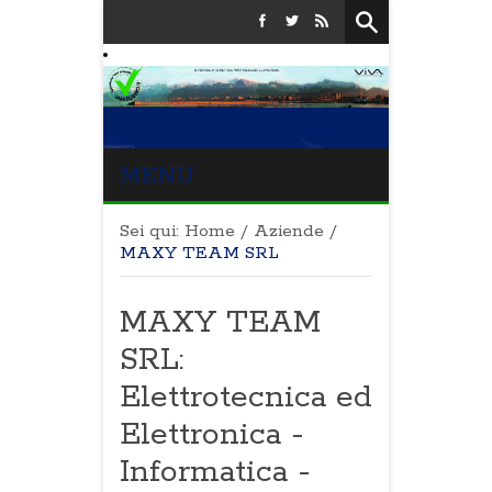
MENU
Sei qui:
Home
/
Aziende
/
MAXY TEAM SRL
MAXY TEAM
SRL:
Elettrotecnica ed
Elettronica -
Informatica -