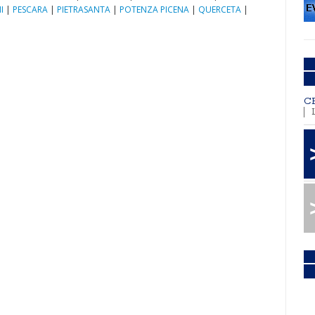
I
|
PESCARA
|
PIETRASANTA
|
POTENZA PICENA
|
QUERCETA
|
C