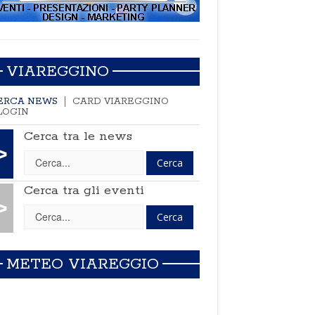
VIAREGGINO
ERCA NEWS
CARD VIAREGGINO
LOGIN
Cerca tra le news
>
Cerca tra gli eventi
>
METEO VIAREGGIO