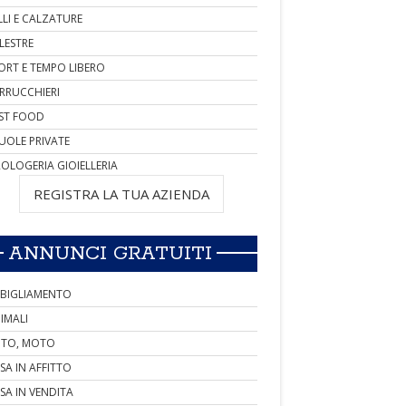
LLI E CALZATURE
LESTRE
ORT E TEMPO LIBERO
RRUCCHIERI
ST FOOD
UOLE PRIVATE
OLOGERIA GIOIELLERIA
REGISTRA LA TUA AZIENDA
ANNUNCI GRATUITI
BIGLIAMENTO
IMALI
TO, MOTO
SA IN AFFITTO
SA IN VENDITA