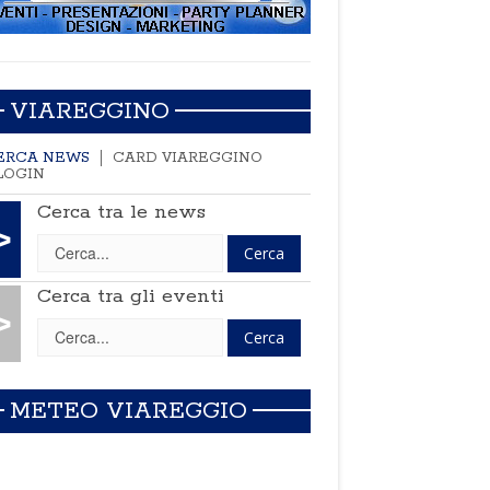
VIAREGGINO
ERCA NEWS
CARD VIAREGGINO
LOGIN
Cerca tra le news
>
Cerca tra gli eventi
>
METEO VIAREGGIO