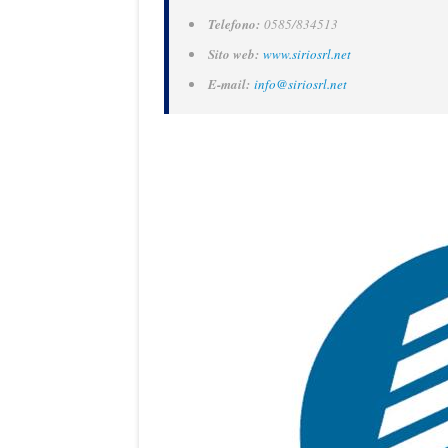
Telefono:
0585/834513
Sito web:
www.siriosrl.net
E-mail:
info@siriosrl.net