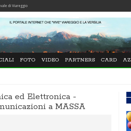
reggio
CIALI
FOTO
VIDEO
PARTNERS
CARD
AZ
nica ed Elettronica -
omunicazioni a MASSA