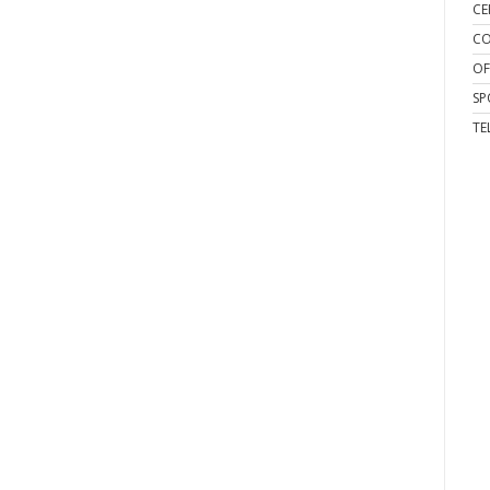
CE
CO
OF
SP
TE