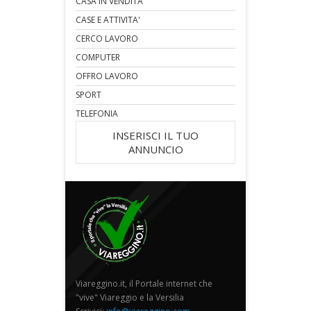
CASA IN VENDITA
CASE E ATTIVITA'
CERCO LAVORO
COMPUTER
OFFRO LAVORO
SPORT
TELEFONIA
INSERISCI IL TUO
ANNUNCIO
Viareggino.it, il Portale internet che
"vive" Viareggio e la Versilia