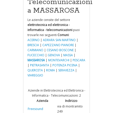
Telecomunicazioni
a MASSAROSA
Le aziende censite del settore
elettrotecnica ed elettronica -
informatica - telecomunicazioni
puoi
trovarle nei seguenti
Comuni
:
ACERNO
|
ADRARA SAN MARTINO
|
BRESCIA
|
CAPEZZANO PIANORE
|
CARMIANO
|
CESANO BOSCONE
|
FUCECCHIO
|
GENOVA
|
MASSA
|
MASSAROSA
|
MONTEVARCHI
|
PESCARA
|
PIETRASANTA
|
POTENZA PICENA
|
QUERCETA
|
ROMA
|
SERAVEZZA
|
VIAREGGIO
Aziende in Elettrotecnica ed Elettronica -
Informatica - Telecomunicazioni: 2
Azienda
Indirizzo
via di montramito
Freesound
249