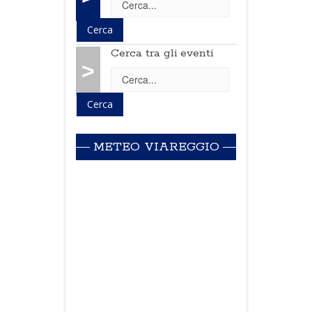
Cerca tra gli eventi
>
METEO VIAREGGIO