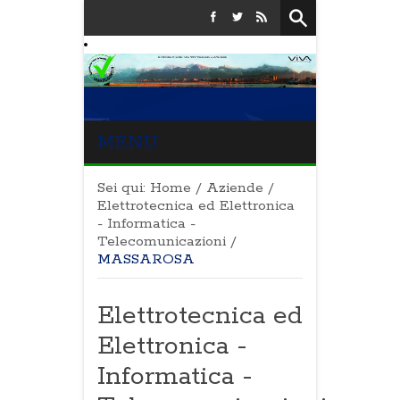
MENU
Sei qui:
Home
/
Aziende
/
Elettrotecnica ed Elettronica
- Informatica -
Telecomunicazioni
/
MASSAROSA
Elettrotecnica ed
Elettronica -
Informatica -