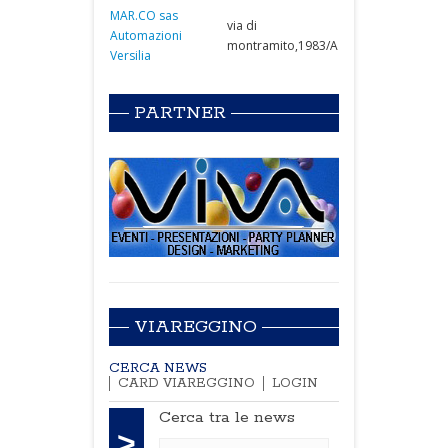
MAR.CO sas
via di
Automazioni
montramito,1983/A
Versilia
PARTNER
VIAREGGINO
CERCA NEWS
CARD VIAREGGINO
LOGIN
Cerca tra le news
>