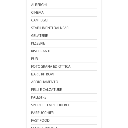
ALBERGHI
CINEMA
CAMPEGGI
STABILIMENTI BALNEARI
GELATERIE
PIZZERIE
RISTORANTI
PUB
FOTOGRAFIA ED OTTICA
BAR E RITROVI
ABBIGLIAMENTO
PELLI E CALZATURE
PALESTRE
SPORT E TEMPO LIBERO
PARRUCCHIERI
FAST FOOD