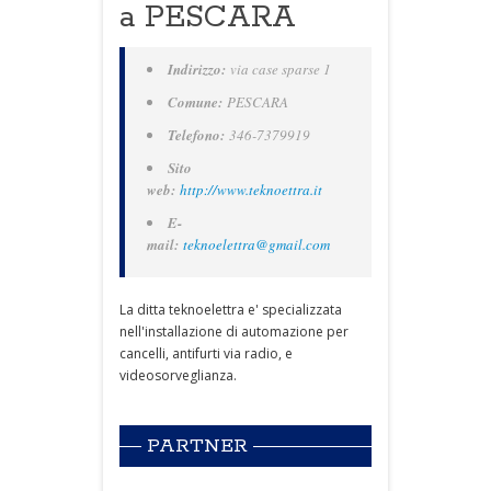
a PESCARA
Indirizzo:
via case sparse 1
Comune:
PESCARA
Telefono:
346-7379919
Sito
web:
http://www.teknoettra.it
E-
mail:
teknoelettra@gmail.com
La ditta teknoelettra e' specializzata
nell'installazione di automazione per
cancelli, antifurti via radio, e
videosorveglianza.
PARTNER