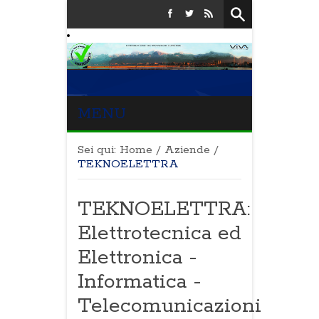
MENU
Sei qui:
Home
/
Aziende
/
TEKNOELETTRA
TEKNOELETTRA:
Elettrotecnica ed
Elettronica -
Informatica -
Telecomunicazioni