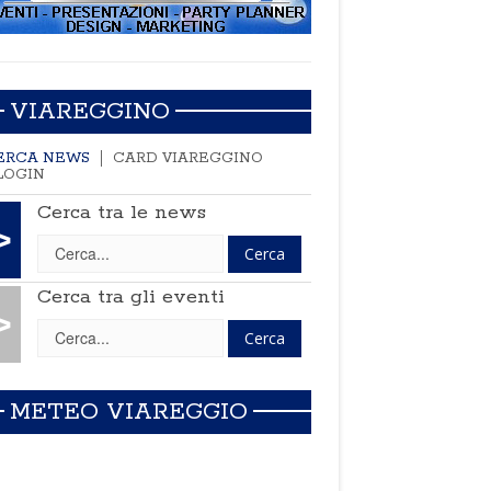
VIAREGGINO
ERCA NEWS
CARD VIAREGGINO
LOGIN
Cerca tra le news
>
Cerca tra gli eventi
>
METEO VIAREGGIO