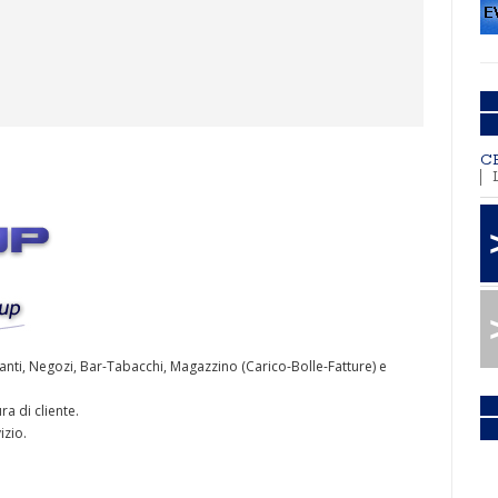
C
ranti, Negozi, Bar-Tabacchi, Magazzino (Carico-Bolle-Fatture) e
ra di cliente.
izio.