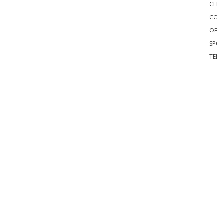
CE
CO
OF
SP
TE