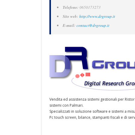
Telefono:
0650173273
Sito web:
http://www.drgroup.it
E-mail:
contact@drgroup.it
Vendita ed assistenza sistemi gestionali per Risto
sistemi con Palmari.
Specializzati in soluzione software e sistemi a misu
Pc touch screen, bilance, stampanti fiscali e di serv