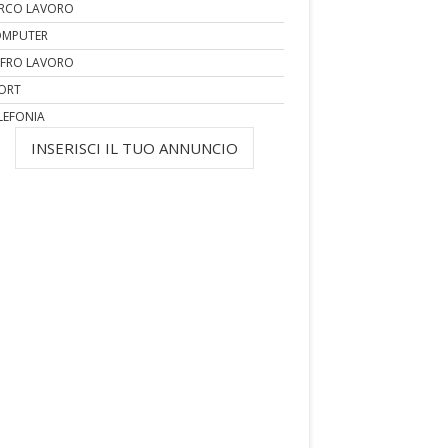
RCO LAVORO
MPUTER
FRO LAVORO
ORT
LEFONIA
INSERISCI IL TUO ANNUNCIO