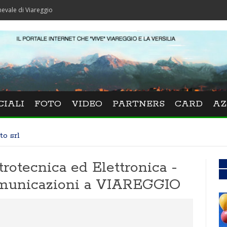
iareggio
CIALI
FOTO
VIDEO
PARTNERS
CARD
AZ
to srl
ttrotecnica ed Elettronica -
omunicazioni a VIAREGGIO