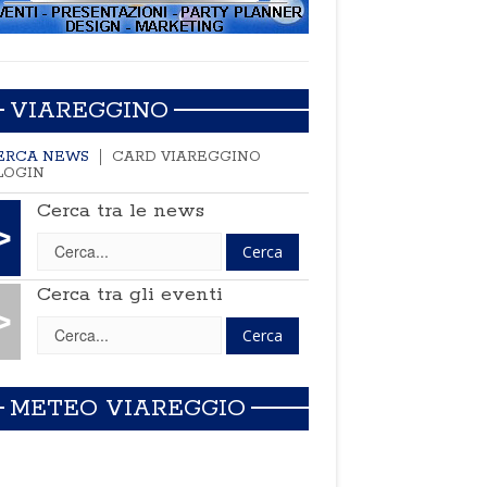
VIAREGGINO
ERCA NEWS
CARD VIAREGGINO
LOGIN
Cerca tra le news
>
Cerca tra gli eventi
>
METEO VIAREGGIO