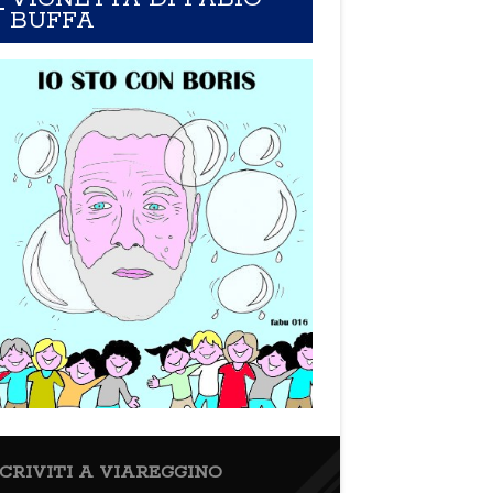
BUFFA
SCRIVITI A VIAREGGINO