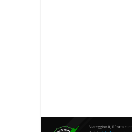
Viareggino.it, il Portale in