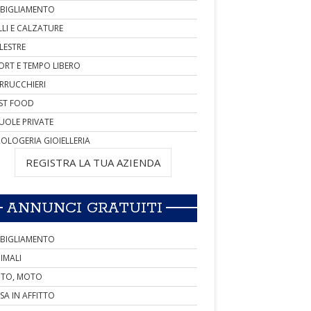
BIGLIAMENTO
LLI E CALZATURE
LESTRE
ORT E TEMPO LIBERO
RRUCCHIERI
ST FOOD
UOLE PRIVATE
OLOGERIA GIOIELLERIA
REGISTRA LA TUA AZIENDA
ANNUNCI GRATUITI
BIGLIAMENTO
IMALI
TO, MOTO
SA IN AFFITTO