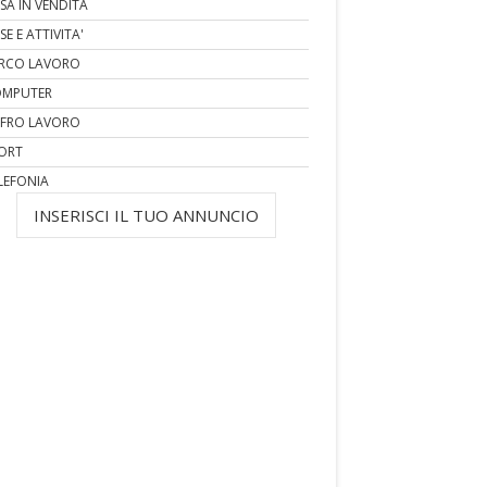
SA IN VENDITA
SE E ATTIVITA'
RCO LAVORO
MPUTER
FRO LAVORO
ORT
LEFONIA
INSERISCI IL TUO ANNUNCIO