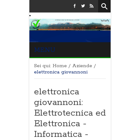
MENU
Sei qui:
Home
/
Aziende
/
elettronica giovannoni
elettronica
giovannoni:
Elettrotecnica ed
Elettronica -
Informatica -