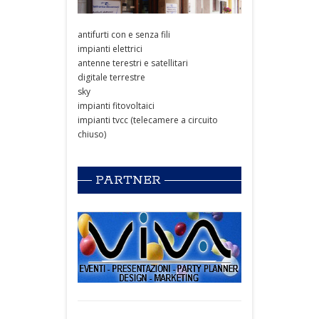
antifurti con e senza fili
impianti elettrici
antenne terestri e satellitari
digitale terrestre
sky
impianti fitovoltaici
impianti tvcc (telecamere a circuito
chiuso)
PARTNER