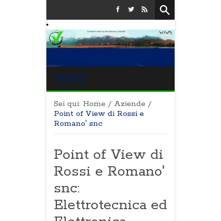
MENU
Sei qui:
Home
/
Aziende
/
Point of View di Rossi e
Romano' snc
Point of View di
Rossi e Romano'
snc:
Elettrotecnica ed