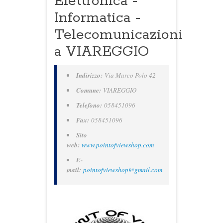
Elettronica -
Informatica -
Telecomunicazioni
a VIAREGGIO
Indirizzo:
Via Marco Polo 42
Comune:
VIAREGGIO
Telefono:
058451096
Fax:
058451096
Sito
web:
www.pointofviewshop.com
E-
mail:
pointofviewshop@gmail.com