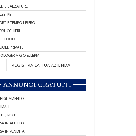
LLI E CALZATURE
LESTRE
ORT E TEMPO LIBERO
RRUCCHIERI
ST FOOD
UOLE PRIVATE
OLOGERIA GIOIELLERIA
REGISTRA LA TUA AZIENDA
ANNUNCI GRATUITI
BIGLIAMENTO
IMALI
TO, MOTO
SA IN AFFITTO
SA IN VENDITA