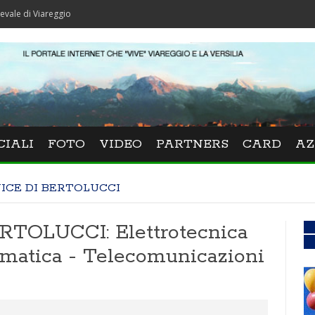
iareggio
CIALI
FOTO
VIDEO
PARTNERS
CARD
AZ
ICE DI BERTOLUCCI
TOLUCCI: Elettrotecnica
ormatica - Telecomunicazioni