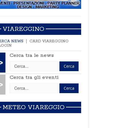
VIAREGGINO
ERCA NEWS
CARD VIAREGGINO
LOGIN
Cerca tra le news
>
Cerca tra gli eventi
>
METEO VIAREGGIO