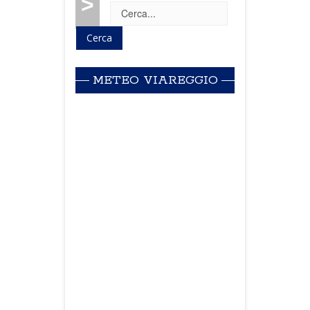
>
METEO VIAREGGIO