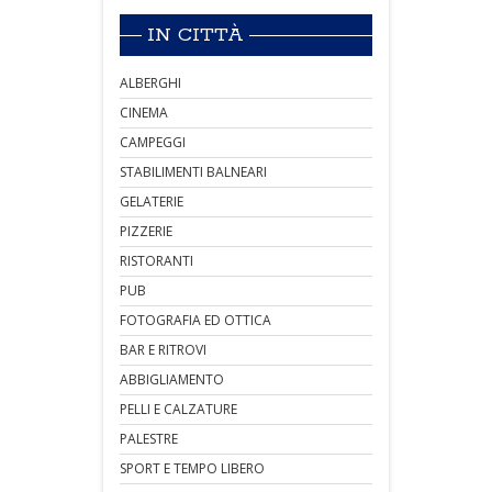
IN CITTÀ
ALBERGHI
CINEMA
CAMPEGGI
STABILIMENTI BALNEARI
GELATERIE
PIZZERIE
RISTORANTI
PUB
FOTOGRAFIA ED OTTICA
BAR E RITROVI
ABBIGLIAMENTO
PELLI E CALZATURE
PALESTRE
SPORT E TEMPO LIBERO