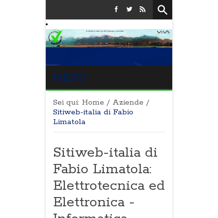
MENU
Sei qui:
Home
/
Aziende
/
Sitiweb-italia di Fabio
Limatola
Sitiweb-italia di
Fabio Limatola:
Elettrotecnica ed
Elettronica -