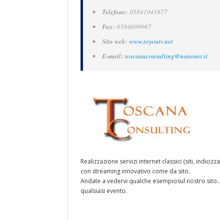
Telefono:
05841941677
Fax:
0584699967
Sito web:
www.toyoutv.net
E-mail:
toscanaconsulting@nanonet.it
Realizzazione servizi internet classici (siti, indic
con streaming innovativo come da sito.
Andate a vedervi qualche esempiosul nostro sito... 
qualsiasi evento.