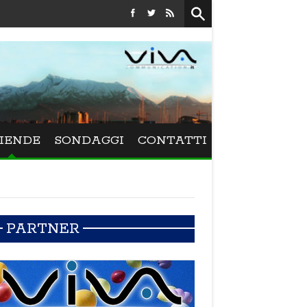
Festival La Versiliana - La direttrice lucchese Beatrice Ven
IENDE
SONDAGGI
CONTATTI
PARTNER