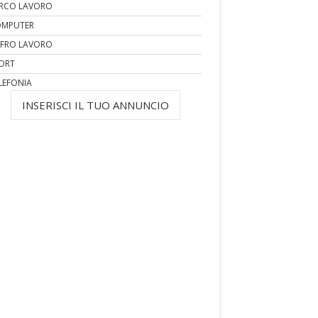
RCO LAVORO
MPUTER
FRO LAVORO
ORT
LEFONIA
INSERISCI IL TUO ANNUNCIO