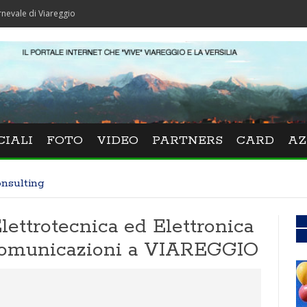
Viareggio
CIALI
FOTO
VIDEO
PARTNERS
CARD
AZ
onsulting
lettrotecnica ed Elettronica
ecomunicazioni a VIAREGGIO