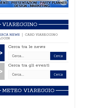
VIAREGGINO
ERCA NEWS
CARD VIAREGGINO
LOGIN
Cerca tra le news
>
Cerca tra gli eventi
>
METEO VIAREGGIO