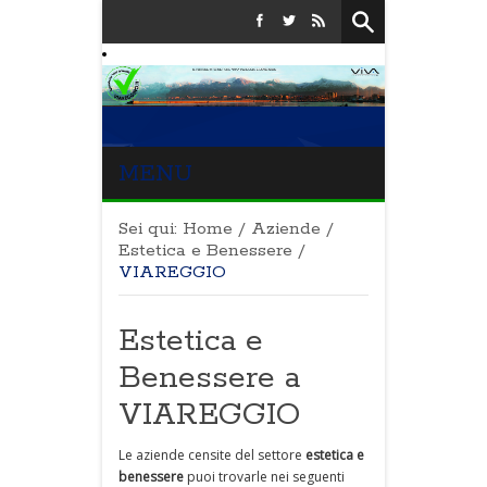
MENU
Sei qui:
Home
/
Aziende
/
Estetica e Benessere
/
VIAREGGIO
Estetica e
Benessere a
VIAREGGIO
Le aziende censite del settore
estetica e
benessere
puoi trovarle nei seguenti