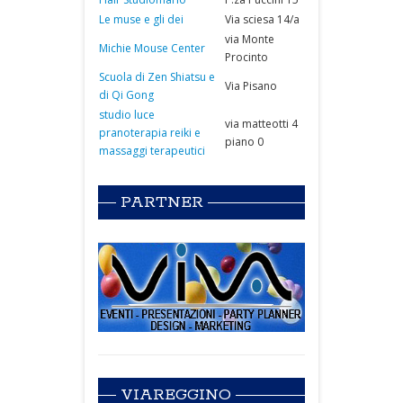
Le muse e gli dei
Via sciesa 14/a
via Monte
Michie Mouse Center
Procinto
Scuola di Zen Shiatsu e
Via Pisano
di Qi Gong
studio luce
via matteotti 4
pranoterapia reiki e
piano 0
massaggi terapeutici
PARTNER
VIAREGGINO