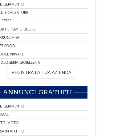
BIGLIAMENTO
LLI E CALZATURE
LESTRE
ORT E TEMPO LIBERO
RRUCCHIERI
ST FOOD
UOLE PRIVATE
OLOGERIA GIOIELLERIA
REGISTRA LA TUA AZIENDA
ANNUNCI GRATUITI
BIGLIAMENTO
IMALI
TO, MOTO
SA IN AFFITTO