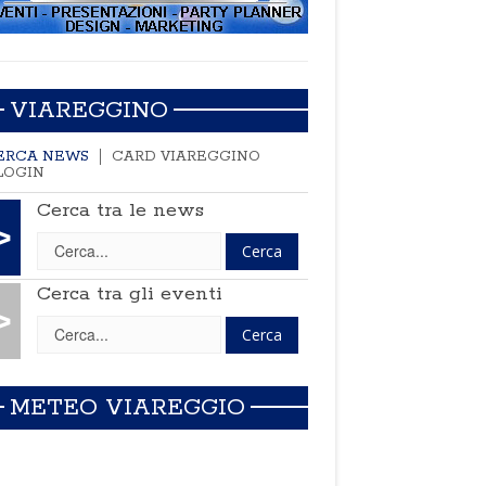
VIAREGGINO
ERCA NEWS
CARD VIAREGGINO
LOGIN
Cerca tra le news
>
Cerca tra gli eventi
>
METEO VIAREGGIO