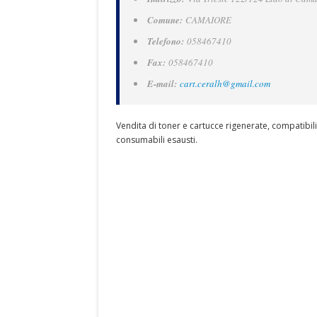
Comune:
CAMAIORE
Telefono:
058467410
Fax:
058467410
E-mail:
cart.ceralh@gmail.com
Vendita di toner e cartucce rigenerate, compatibili 
consumabili esausti.