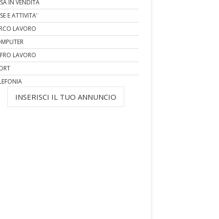
SA IN VENDITA
SE E ATTIVITA'
RCO LAVORO
MPUTER
FRO LAVORO
ORT
LEFONIA
INSERISCI IL TUO ANNUNCIO