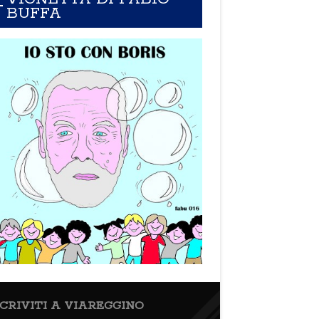
BUFFA
SCRIVITI A VIAREGGINO