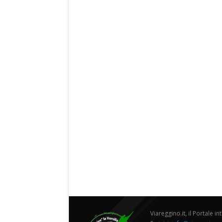
Viareggino.it, il Portale in