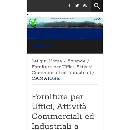
MENU
Sei qui:
Home
/
Aziende
/
Forniture per Uffici, Attività
Commerciali ed Industriali
/
CAMAIORE
Forniture per
Uffici, Attività
Commerciali ed
Industriali a