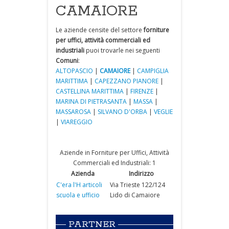
CAMAIORE
Le aziende censite del settore
forniture
per uffici, attività commerciali ed
industriali
puoi trovarle nei seguenti
Comuni
:
ALTOPASCIO
|
CAMAIORE
|
CAMPIGLIA
MARITTIMA
|
CAPEZZANO PIANORE
|
CASTELLINA MARITTIMA
|
FIRENZE
|
MARINA DI PIETRASANTA
|
MASSA
|
MASSAROSA
|
SILVANO D'ORBA
|
VEGLIE
|
VIAREGGIO
Aziende in Forniture per Uffici, Attività
Commerciali ed Industriali: 1
Azienda
Indirizzo
C'era l'H articoli
Via Trieste 122/124
scuola e ufficio
Lido di Camaiore
PARTNER