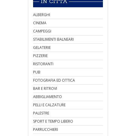
IN CITTÀ
ALBERGHI
CINEMA
CAMPEGGI
STABILIMENTI BALNEARI
GELATERIE
PIZZERIE
RISTORANTI
PUB
FOTOGRAFIA ED OTTICA
BAR E RITROVI
ABBIGLIAMENTO
PELLI E CALZATURE
PALESTRE
SPORT E TEMPO LIBERO
PARRUCCHIERI