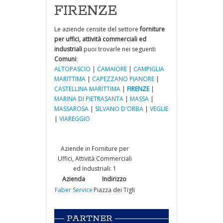
FIRENZE
Le aziende censite del settore
forniture
per uffici, attività commerciali ed
industriali
puoi trovarle nei seguenti
Comuni
:
ALTOPASCIO
|
CAMAIORE
|
CAMPIGLIA
MARITTIMA
|
CAPEZZANO PIANORE
|
CASTELLINA MARITTIMA
|
FIRENZE
|
MARINA DI PIETRASANTA
|
MASSA
|
MASSAROSA
|
SILVANO D'ORBA
|
VEGLIE
|
VIAREGGIO
Aziende in Forniture per
Uffici, Attività Commerciali
ed Industriali: 1
Azienda
Indirizzo
Faber Service
Piazza dei Tigli
PARTNER