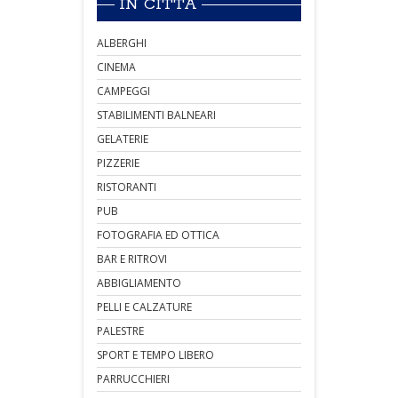
IN CITTÀ
ALBERGHI
CINEMA
CAMPEGGI
STABILIMENTI BALNEARI
GELATERIE
PIZZERIE
RISTORANTI
PUB
FOTOGRAFIA ED OTTICA
BAR E RITROVI
ABBIGLIAMENTO
PELLI E CALZATURE
PALESTRE
SPORT E TEMPO LIBERO
PARRUCCHIERI