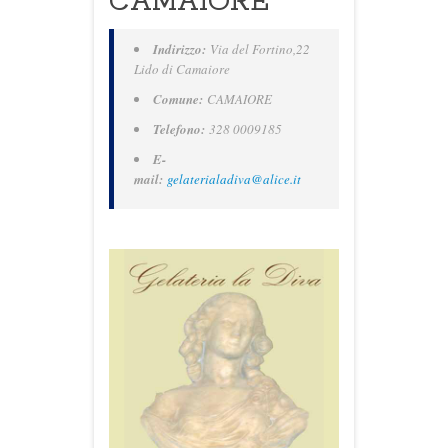
CAMAIORE
Indirizzo:
Via del Fortino,22
Lido di Camaiore
Comune:
CAMAIORE
Telefono:
328 0009185
E-
mail:
gelaterialadiva@alice.it