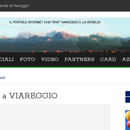
areggio
CIALI
FOTO
VIDEO
PARTNERS
CARD
AZ
uri
ca a VIAREGGIO