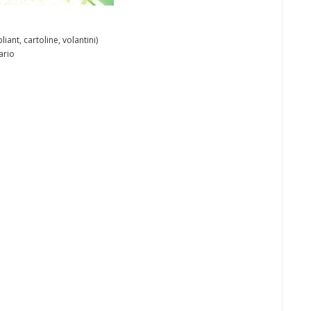
iant, cartoline, volantini)
ario