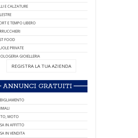
LLI E CALZATURE
LESTRE
ORT E TEMPO LIBERO
RRUCCHIERI
ST FOOD
UOLE PRIVATE
OLOGERIA GIOIELLERIA
REGISTRA LA TUA AZIENDA
ANNUNCI GRATUITI
BIGLIAMENTO
IMALI
TO, MOTO
SA IN AFFITTO
SA IN VENDITA