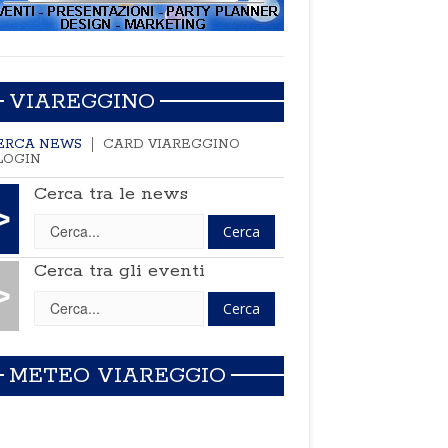
VIAREGGINO
ERCA NEWS
CARD VIAREGGINO
LOGIN
Cerca tra le news
>
Cerca tra gli eventi
>
METEO VIAREGGIO