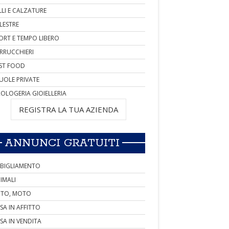
LLI E CALZATURE
LESTRE
ORT E TEMPO LIBERO
RRUCCHIERI
ST FOOD
UOLE PRIVATE
OLOGERIA GIOIELLERIA
REGISTRA LA TUA AZIENDA
ANNUNCI GRATUITI
BIGLIAMENTO
IMALI
TO, MOTO
SA IN AFFITTO
SA IN VENDITA