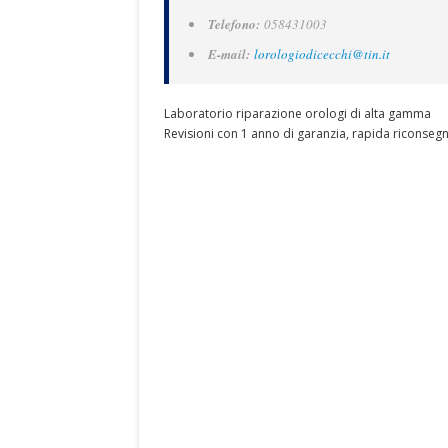
Telefono:
058431003
E-mail:
lorologiodicecchi@tin.it
Laboratorio riparazione orologi di alta gamma
Revisioni con 1 anno di garanzia, rapida riconsegn