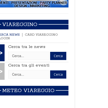
VIAREGGINO
ERCA NEWS
CARD VIAREGGINO
LOGIN
Cerca tra le news
>
Cerca tra gli eventi
>
METEO VIAREGGIO