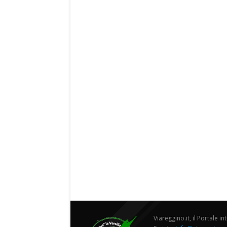
Viareggino.it, il Portale in