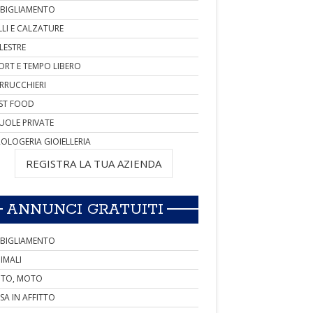
BIGLIAMENTO
LLI E CALZATURE
LESTRE
ORT E TEMPO LIBERO
RRUCCHIERI
ST FOOD
UOLE PRIVATE
OLOGERIA GIOIELLERIA
REGISTRA LA TUA AZIENDA
ANNUNCI GRATUITI
BIGLIAMENTO
IMALI
TO, MOTO
SA IN AFFITTO