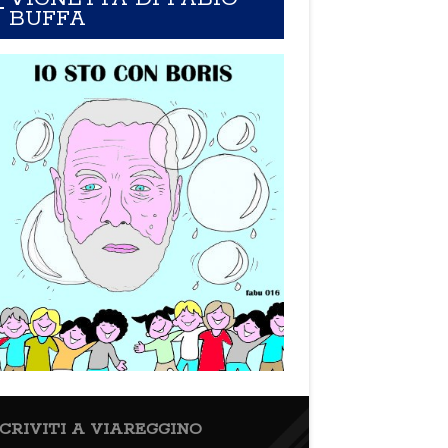
BUFFA
SCRIVITI A VIAREGGINO