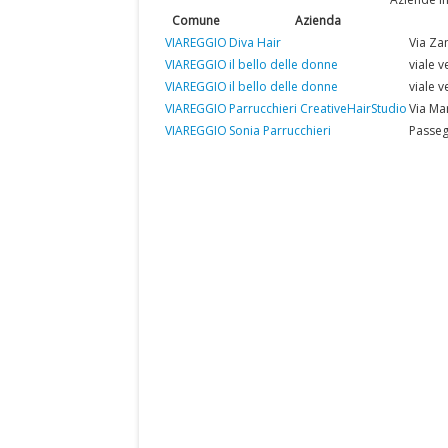
Comune
Azienda
VIAREGGIO
Diva Hair
Via Za
VIAREGGIO
il bello delle donne
viale 
VIAREGGIO
il bello delle donne
viale 
VIAREGGIO
Parrucchieri CreativeHairStudio
Via Ma
VIAREGGIO
Sonia Parrucchieri
Passeg