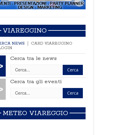
VIAREGGINO
ERCA NEWS
CARD VIAREGGINO
LOGIN
Cerca tra le news
>
Cerca tra gli eventi
>
METEO VIAREGGIO