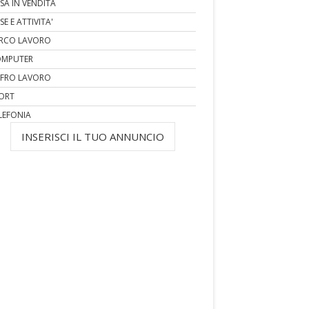
SA IN VENDITA
SE E ATTIVITA'
RCO LAVORO
MPUTER
FRO LAVORO
ORT
LEFONIA
INSERISCI IL TUO ANNUNCIO