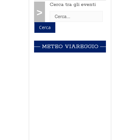
Cerca tra gli eventi
>
METEO VIAREGGIO