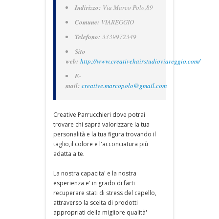
Indirizzo:
Via Marco Polo,89
Comune:
VIAREGGIO
Telefono:
3339972349
Sito
web:
http://www.creativehairstudioviareggio.com/
E-
mail:
creative.marcopolo@gmail.com
Creative Parrucchieri dove potrai
trovare chi saprà valorizzare la tua
personalità e la tua figura trovando il
taglio,il colore e l'acconciatura più
adatta a te.
La nostra capacita' e la nostra
esperienza e' in grado di farti
recuperare stati di stress del capello,
attraverso la scelta di prodotti
appropriati della migliore qualità'