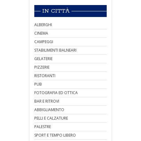
IN CITTÀ
ALBERGHI
CINEMA
CAMPEGGI
STABILIMENTI BALNEARI
GELATERIE
PIZZERIE
RISTORANTI
PUB
FOTOGRAFIA ED OTTICA
BAR E RITROVI
ABBIGLIAMENTO
PELLI E CALZATURE
PALESTRE
SPORT E TEMPO LIBERO