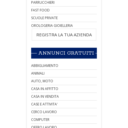
PARRUCCHIERI
FAST FOOD
SCUOLE PRIVATE
OROLOGERIA GIOIELLERIA
REGISTRA LA TUA AZIENDA
ANNUNCI GRATUITI
ABBIGLIAMENTO
ANIMALI
AUTO, MOTO
CASA IN AFFITTO
CASA IN VENDITA
CASE E ATTIVITA'
CERCO LAVORO
COMPUTER
OFFRO LAVORO