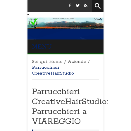
MENU
Sei qui:
Home
/
Aziende
/
Parrucchieri
CreativeHairStudio
Parrucchieri
CreativeHairStudio:
Parrucchieri a
VIAREGGIO