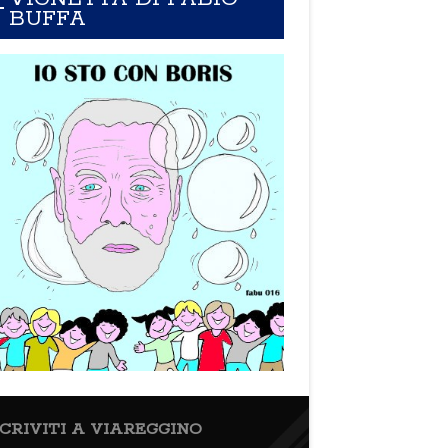
BUFFA
SCRIVITI A VIAREGGINO