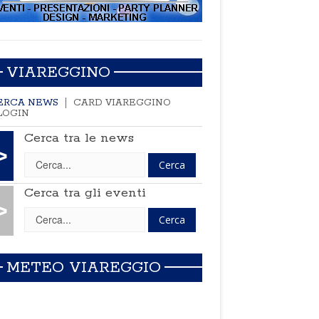
VIAREGGINO
ERCA NEWS
CARD VIAREGGINO
LOGIN
Cerca tra le news
>
Cerca tra gli eventi
>
METEO VIAREGGIO