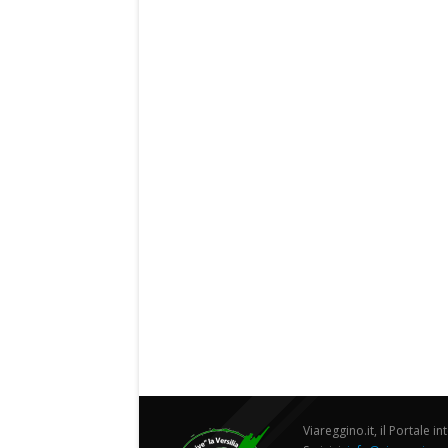
Viareggino.it, il Portale in