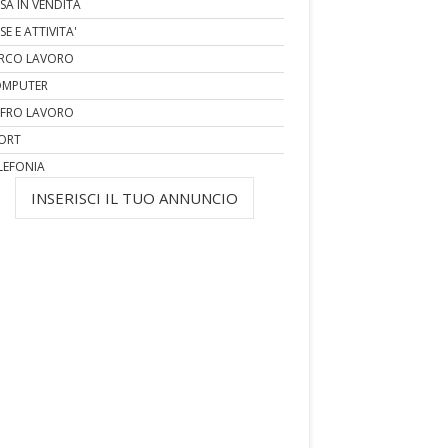
SA IN VENDITA
SE E ATTIVITA'
RCO LAVORO
MPUTER
FRO LAVORO
ORT
LEFONIA
INSERISCI IL TUO ANNUNCIO