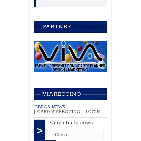
PARTNER
VIAREGGINO
CERCA NEWS
CARD VIAREGGINO
LOGIN
Cerca tra le news
>