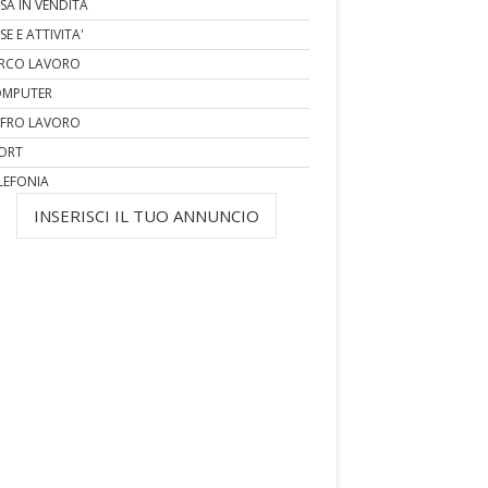
SA IN VENDITA
SE E ATTIVITA'
RCO LAVORO
MPUTER
FRO LAVORO
ORT
LEFONIA
INSERISCI IL TUO ANNUNCIO