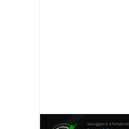
Viareggino.it, il Portale in