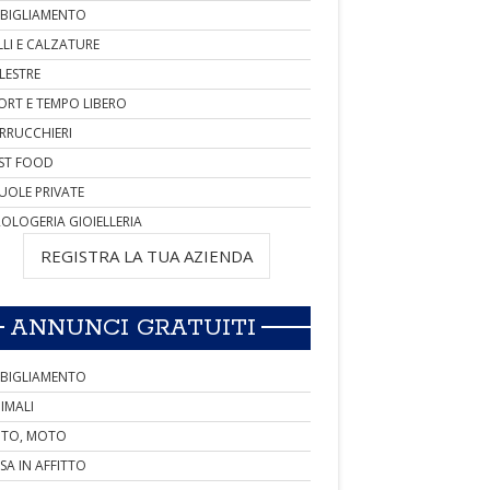
BIGLIAMENTO
LLI E CALZATURE
LESTRE
ORT E TEMPO LIBERO
RRUCCHIERI
ST FOOD
UOLE PRIVATE
OLOGERIA GIOIELLERIA
REGISTRA LA TUA AZIENDA
ANNUNCI GRATUITI
BIGLIAMENTO
IMALI
TO, MOTO
SA IN AFFITTO