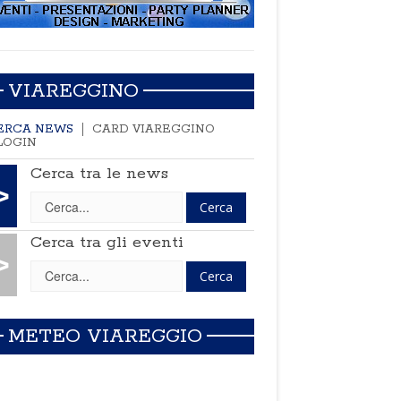
VIAREGGINO
ERCA NEWS
CARD VIAREGGINO
LOGIN
Cerca tra le news
>
Cerca tra gli eventi
>
METEO VIAREGGIO