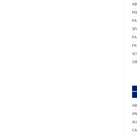
AB
PE
PA
SP
PA
FA
SC
OR
AB
AN
AU
CA