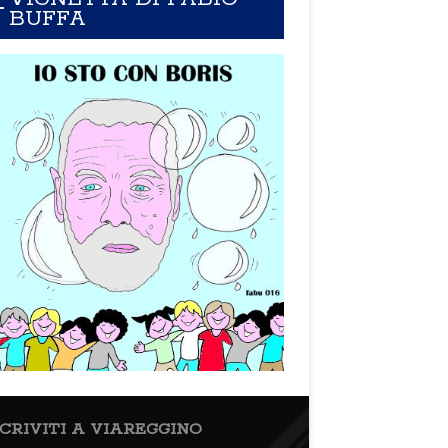
BUFFA
SCRIVITI A VIAREGGINO