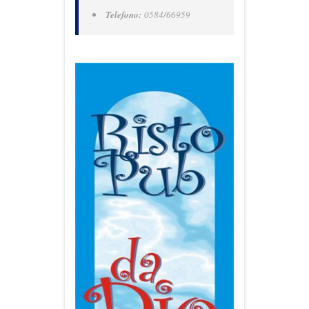
Telefono:
0584/66959