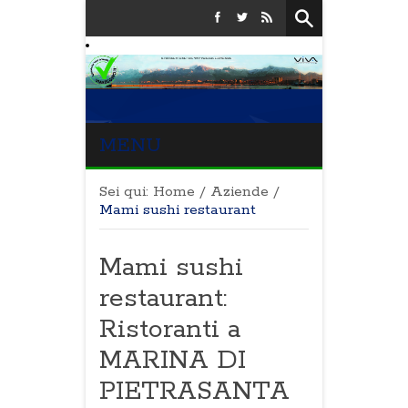
MENU
Sei qui:
Home
/
Aziende
/
Mami sushi restaurant
Mami sushi
restaurant:
Ristoranti a
MARINA DI
PIETRASANTA