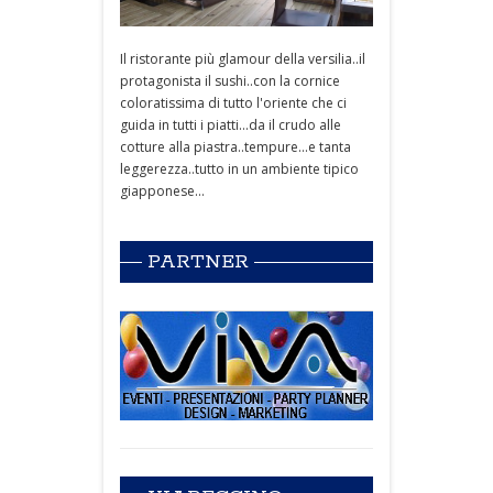
Il ristorante più glamour della versilia..il
protagonista il sushi..con la cornice
coloratissima di tutto l'oriente che ci
guida in tutti i piatti...da il crudo alle
cotture alla piastra..tempure...e tanta
leggerezza..tutto in un ambiente tipico
giapponese...
PARTNER