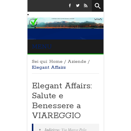
MENU
Sei qui:
Home
/
Aziende
/
Elegant Affairs
Elegant Affairs:
Salute e
Benessere a
VIAREGGIO
Indirizzo:
Via Marco Polo