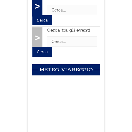
>
Cerca tra gli eventi
>
METEO VIAREGGIO