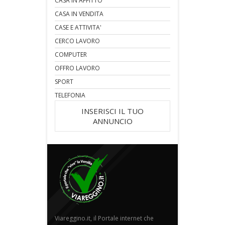
CASA IN AFFITTO
CASA IN VENDITA
CASE E ATTIVITA'
CERCO LAVORO
COMPUTER
OFFRO LAVORO
SPORT
TELEFONIA
INSERISCI IL TUO
ANNUNCIO
Viareggino.it, il Portale internet che