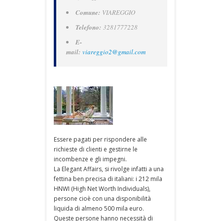
Comune:
VIAREGGIO
Telefono:
3281777228
E-
mail:
viareggio2@gmail.com
Essere pagati per rispondere alle
richieste di clienti e gestirne le
incombenze e gli impegni.
La Elegant Affairs, si rivolge infatti a una
fettina ben precisa di italiani: i 212 mila
HNWI (High Net Worth Individuals),
persone cioè con una disponibilità
liquida di almeno 500 mila euro.
Queste persone hanno necessità di