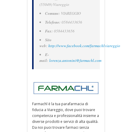
(55049) Viareggio
Comune:
VIAREGGIO
Telefono:
0584433656
Fax:
0584433656
Sito
web:
http://www.facebook.com/farmachlviareggio
E-
mail:
lorenza.antonini@farmachl.com
Farmachl è la tua parafarmacia di
fiducia a Viareggio, dove puoi trovare
competenza e professionalità insieme a
diverse prodotti e servizi di alta qualità.
Da noi puoi trovare farmaci senza