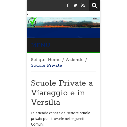
MENU
Sei qui:
Home
/
Aziende
/
Scuole Private
Scuole Private a
Viareggio e in
Versilia
Le aziende censite del settore
scuole
private
puoi trovarle nei seguenti
Comuni
: