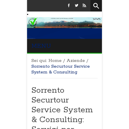
MENU
Sei qui:
Home
/
Aziende
/
Sorrento Securtour Service
System & Consulting
Sorrento
Securtour
Service System
& Consulting: